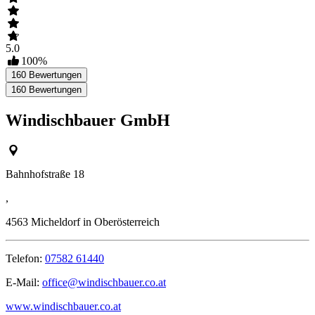
5.0
100
%
160
Bewertungen
160
Bewertungen
Windischbauer GmbH
Bahnhofstraße 18
,
4563
Micheldorf in Oberösterreich
Telefon:
07582 61440
E-Mail:
office@windischbauer.co.at
www.windischbauer.co.at