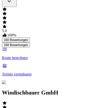
5.0
100
%
160
Bewertungen
160
Bewertungen
Route berechnen
Termin vereinbaren
Windischbauer GmbH