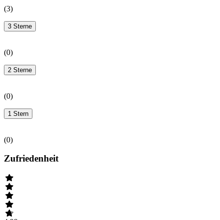
(
3
)
3 Sterne
(
0
)
2 Sterne
(
0
)
1 Stern
(
0
)
Zufriedenheit