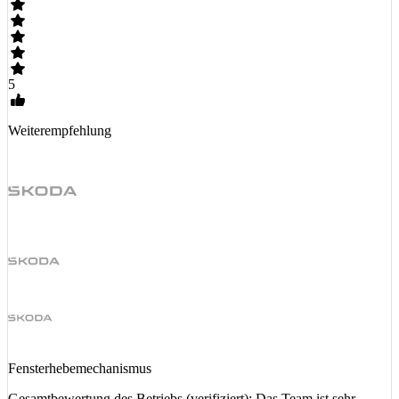
5
Weiterempfehlung
Fensterhebemechanismus
Gesamtbewertung des Betriebs (verifiziert): Das Team ist sehr