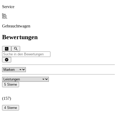
Service
Gebrauchtwagen
Bewertungen
5 Sterne
(
157
)
4 Sterne