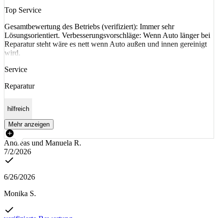
Top Service
Gesamtbewertung des Betriebs (verifiziert): Immer sehr
Lösungsorientiert. Verbesserungsvorschläge: Wenn Auto länger bei
Reparatur steht wäre es nett wenn Auto außen und innen gereinigt
wird.
Service
Reparatur
hilfreich
Mehr anzeigen
Andreas und Manuela R.
7/2/2026
6/26/2026
Monika S.