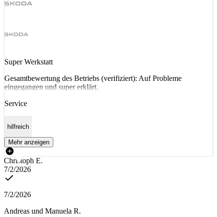
Super Werkstatt
Gesamtbewertung des Betriebs (verifiziert): Auf Probleme
eingegangen und super erklärt.
Service
hilfreich
Mehr anzeigen
Christoph E.
7/2/2026
7/2/2026
Andreas und Manuela R.