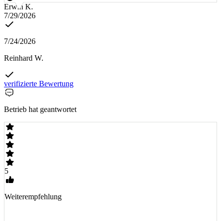
Erwin K.
7/29/2026
7/24/2026
Reinhard W.
verifizierte Bewertung
Betrieb hat geantwortet
5
Weiterempfehlung