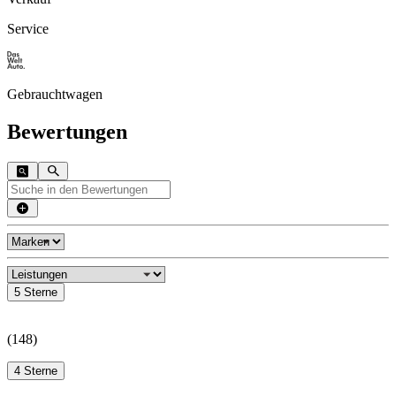
Service
Gebrauchtwagen
Bewertungen
5 Sterne
(
148
)
4 Sterne