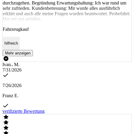
durchzugehen. Begründung Erwartungshaltung: Ich war rund um
sehr zufrieden. Kundenbetreuung: Mir wurde alles ausführlich
erklärt und auch alle meine Fragen wurden beantwortet. Probefahrt:
Hat mir gut gefallen.
Fahrzeugkauf
hilfreich
Mehr anzeigen
Ivana M.
7/31/2026
7/26/2026
Franz E.
verifizierte Bewertung