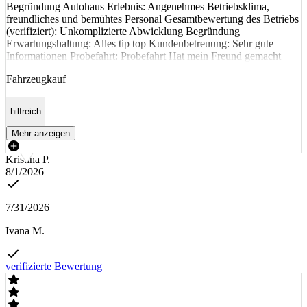
Begründung Autohaus Erlebnis: Angenehmes Betriebsklima,
freundliches und bemühtes Personal Gesamtbewertung des Betriebs
(verifiziert): Unkomplizierte Abwicklung Begründung
Erwartungshaltung: Alles tip top Kundenbetreuung: Sehr gute
Informationen Probefahrt: Probefahrt Hat mein Freund gemacht
Fahrzeugkauf
hilfreich
Mehr anzeigen
Kristina P.
8/1/2026
7/31/2026
Ivana M.
verifizierte Bewertung