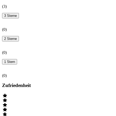
(
3
)
3 Sterne
(
0
)
2 Sterne
(
0
)
1 Stern
(
0
)
Zufriedenheit