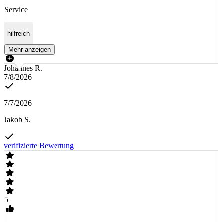
Service
hilfreich
Mehr anzeigen
Johannes R.
7/8/2026
7/7/2026
Jakob S.
verifizierte Bewertung
5