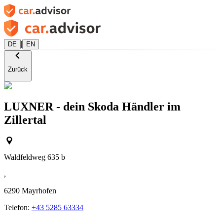
|
DE
EN
Zurück
LUXNER - dein Skoda Händler im
Zillertal
Waldfeldweg 635 b
,
6290
Mayrhofen
Telefon:
+43 5285 63334