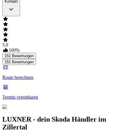
Kontakt
5.0
100
%
151
Bewertungen
151
Bewertungen
Route berechnen
Termin vereinbaren
LUXNER - dein Skoda Händler im
Zillertal