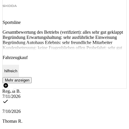
Sportsline
Gesamtbewertung des Betriebs (verifiziert): alles sehr gut geklappt
Begründung Erwartungshaltung: sehr ausführliche Einweisung
Begründung Autohaus Erlebnis: sehr freundliche Mitarbeiter
Kundenbetreuung: keine Fragenblieben offen Probefahrt: sehr gut
Fahrzeugkauf
hilfreich
Mehr anzeigen
Regina B.
7/11/2026
7/10/2026
Thomas R.