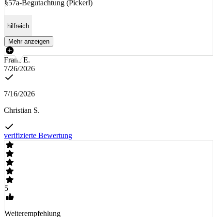
§57a-Begutachtung (Pickerl)
hilfreich
Mehr anzeigen
Franz E.
7/26/2026
7/16/2026
Christian S.
verifizierte Bewertung
5
Weiterempfehlung