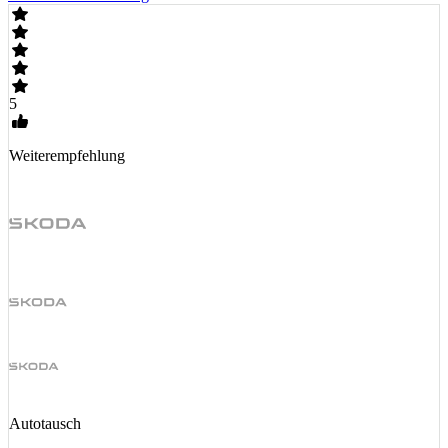
5
Weiterempfehlung
Autotausch