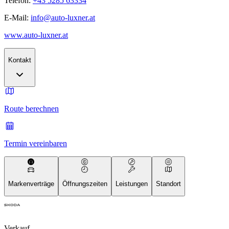
Telefon:
+43 5285 63334
E-Mail:
info@auto-luxner.at
www.auto-luxner.at
Kontakt
Route berechnen
Termin vereinbaren
Markenverträge
Öffnungszeiten
Leistungen
Standort
Verkauf