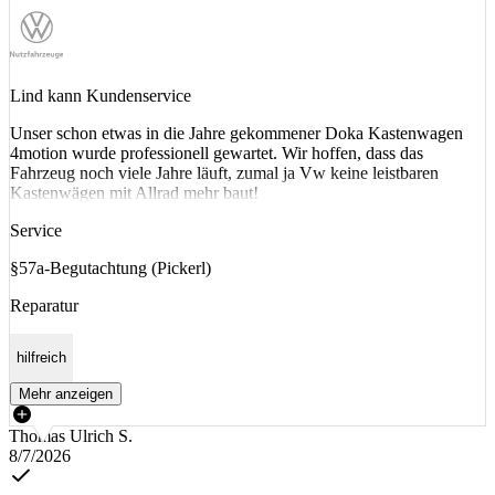
Lind kann Kundenservice
Unser schon etwas in die Jahre gekommener Doka Kastenwagen
4motion wurde professionell gewartet. Wir hoffen, dass das
Fahrzeug noch viele Jahre läuft, zumal ja Vw keine leistbaren
Kastenwägen mit Allrad mehr baut!
Service
§57a-Begutachtung (Pickerl)
Reparatur
hilfreich
Mehr anzeigen
Thomas Ulrich S.
8/7/2026