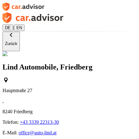
|
DE
EN
Zurück
Lind Automobile, Friedberg
Hauptstraße 27
,
8240
Friedberg
Telefon:
+43 3339 22313-30
E-Mail:
office@auto-lind.at