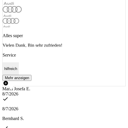
Alles super
Vielen Dank, Bin sehr zufrieden!
Service
hilfreich
Mehr anzeigen
Maria Josefa E.
8/7/2026
8/7/2026
Bernhard S.