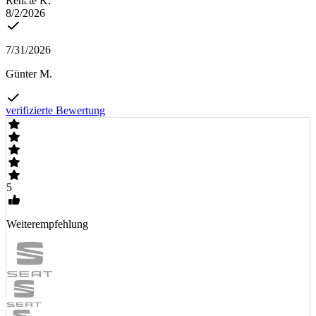
Renate K.
8/2/2026
7/31/2026
Günter M.
verifizierte Bewertung
5
Weiterempfehlung