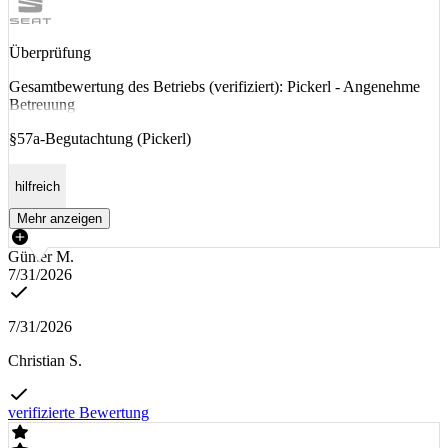
Überprüfung
Gesamtbewertung des Betriebs (verifiziert): Pickerl - Angenehme
Betreuung
§57a-Begutachtung (Pickerl)
hilfreich
Mehr anzeigen
Günter M.
7/31/2026
7/31/2026
Christian S.
verifizierte Bewertung