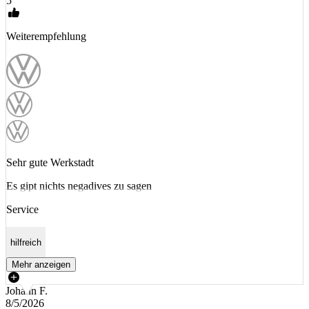
5
Weiterempfehlung
Sehr gute Werkstadt
Es gipt nichts negadives zu sagen
Service
hilfreich
Mehr anzeigen
Johann F.
8/5/2026