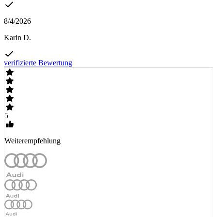
8/4/2026
Karin D.
verifizierte Bewertung
5
Weiterempfehlung