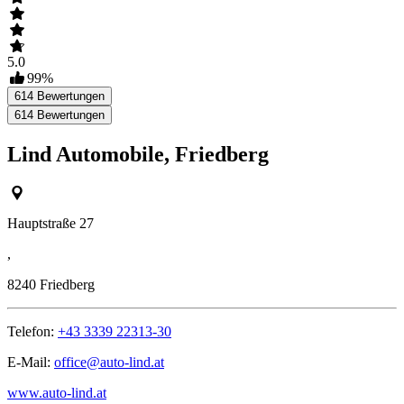
5.0
99
%
614
Bewertungen
614
Bewertungen
Lind Automobile, Friedberg
Hauptstraße 27
,
8240
Friedberg
Telefon:
+43 3339 22313-30
E-Mail:
office@auto-lind.at
www.auto-lind.at