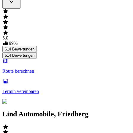
5.0
99
%
614
Bewertungen
614
Bewertungen
Route berechnen
Termin vereinbaren
Lind Automobile, Friedberg