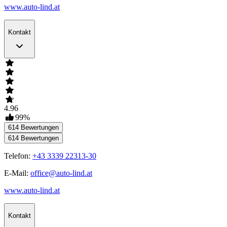
www.auto-lind.at
Kontakt
4.96
99
%
614
Bewertungen
614
Bewertungen
Telefon:
+43 3339 22313-30
E-Mail:
office@auto-lind.at
www.auto-lind.at
Kontakt