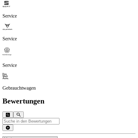
Service
Service
Service
Gebrauchtwagen
Bewertungen