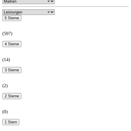
5 Sterne
(
597
)
4 Sterne
(
14
)
3 Sterne
(
2
)
2 Sterne
(
0
)
1 Stern