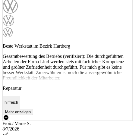
Beste Werkstatt im Bezirk Hartberg
Gesamtbewertung des Betriebs (verifiziert): Die durchgeführten
Arbeiten der Firma Lind werden stets mit fachlicher Kompetenz
und größter Zufriedenheit durchgeführt. Für mich gibt es keine
besser Werkstatt. Zu erwähnen ist noch die aussergewöhnliche
Freundlichkeit der Mitarbeiter.
Reparatur
hilfreich
Mehr anzeigen
Fiona Marie S.
8/7/2026