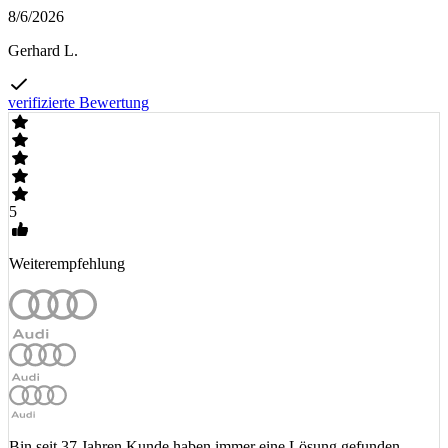
8/6/2026
Gerhard L.
verifizierte Bewertung
5
Weiterempfehlung
Bin seit 37 Jahren Kunde haben immer eine Lösung gefunden.