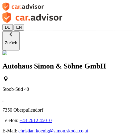
|
DE
EN
Zurück
Autohaus Simon & Söhne GmbH
Stoob-Süd 40
,
7350
Oberpullendorf
Telefon:
+43 2612 45010
E-Mail:
christian.koenig@simon.skoda.co.at