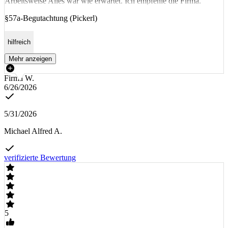
Arbeitsweise Alles war wie erwartet. Ich empfehle die Firma.
§57a-Begutachtung (Pickerl)
hilfreich
Mehr anzeigen
Firma W.
6/26/2026
5/31/2026
Michael Alfred A.
verifizierte Bewertung
5