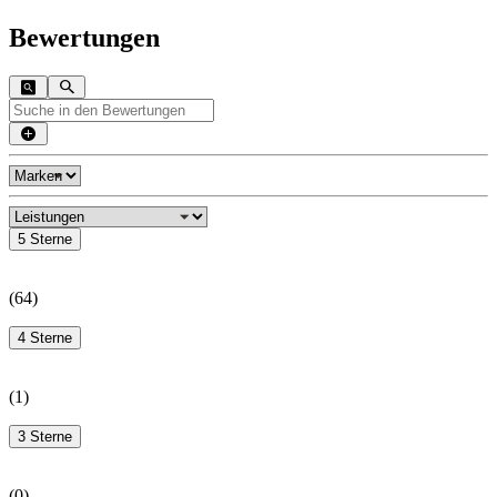
Bewertungen
5 Sterne
(
64
)
4 Sterne
(
1
)
3 Sterne
(
0
)