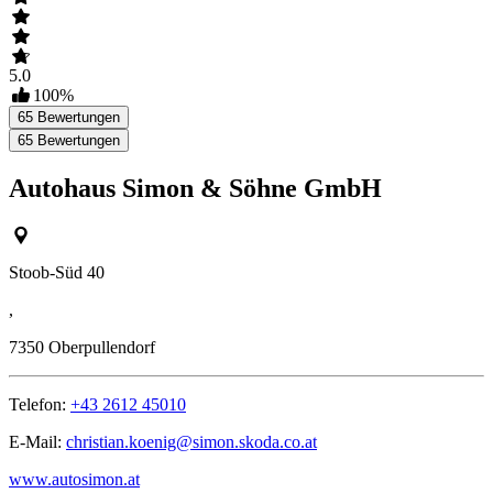
5.0
100
%
65
Bewertungen
65
Bewertungen
Autohaus Simon & Söhne GmbH
Stoob-Süd 40
,
7350
Oberpullendorf
Telefon:
+43 2612 45010
E-Mail:
christian.koenig@simon.skoda.co.at
www.autosimon.at