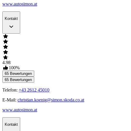
www.autosimon.at
Kontakt
4.98
100
%
65
Bewertungen
65
Bewertungen
Telefon:
+43 2612 45010
E-Mail:
christian.koenig@simon.skoda.co.at
www.autosimon.at
Kontakt