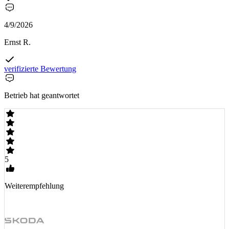
4/9/2026
Ernst R.
verifizierte Bewertung
Betrieb hat geantwortet
5
Weiterempfehlung