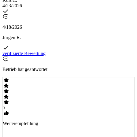
Kurt C.
4/23/2026
4/18/2026
Jürgen R.
verifizierte Bewertung
Betrieb hat geantwortet
5
Weiterempfehlung