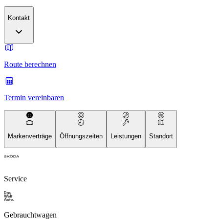
Kontakt
Route berechnen
Termin vereinbaren
Markenverträge
Öffnungszeiten
Leistungen
Standort
Service
Gebrauchtwagen