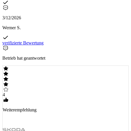
3/12/2026
Werner S.
verifizierte Bewertung
Betrieb hat geantwortet
4
Weiterempfehlung