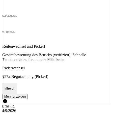
Reifenwechsel und Pickerl
Gesamtbewertung des Betriebs (verifiziert): Schnelle
Terminvergabe, freundliche Mitarbeiter
Räderwechsel
§57a-Begutachtung (Pickerl)
hilfreich
Mehr anzeigen
Ernst R.
4/9/2026