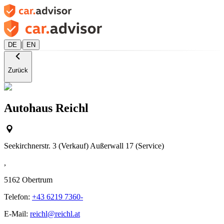
|
DE
EN
Zurück
Autohaus Reichl
Seekirchnerstr. 3 (Verkauf) Außerwall 17 (Service)
,
5162
Obertrum
Telefon:
+43 6219 7360-
E-Mail:
reichl@reichl.at