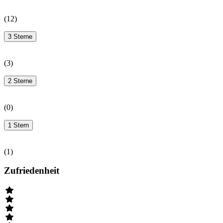
(
12
)
3 Sterne
(
3
)
2 Sterne
(
0
)
1 Stern
(
1
)
Zufriedenheit