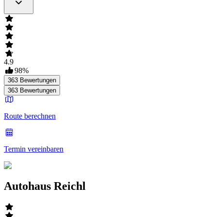
4.9
98
%
363
Bewertungen
363
Bewertungen
Route berechnen
Termin vereinbaren
Autohaus Reichl