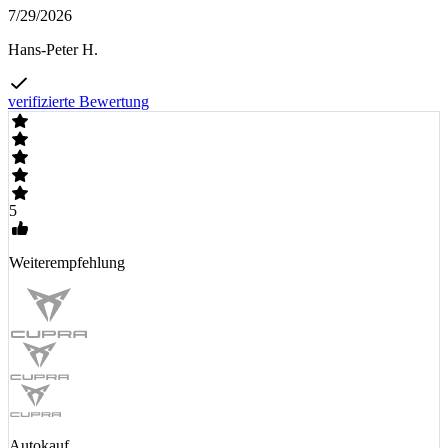
7/29/2026
Hans-Peter H.
verifizierte Bewertung
5
Weiterempfehlung
Autokauf