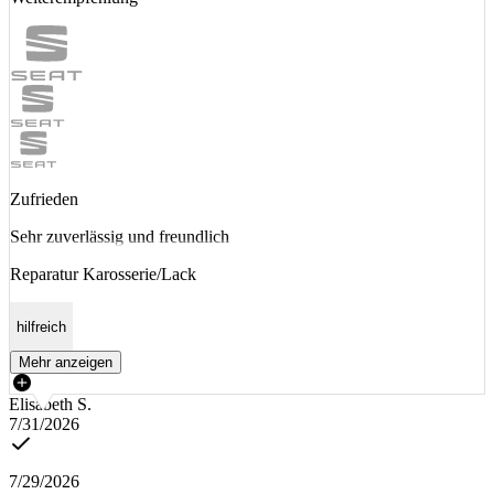
Zufrieden
Sehr zuverlässig und freundlich
Reparatur Karosserie/Lack
hilfreich
Mehr anzeigen
Elisabeth S.
7/31/2026
7/29/2026