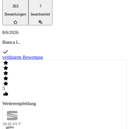
363
7
Bewertungen
beantwortet
8/6/2026
Bianca L.
verifizierte Bewertung
5
Weiterempfehlung