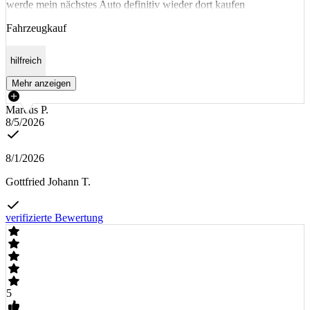
werde mein nächstes Auto definitiv wieder dort kaufen
Fahrzeugkauf
hilfreich
Mehr anzeigen
Marcus P.
8/5/2026
8/1/2026
Gottfried Johann T.
verifizierte Bewertung
5