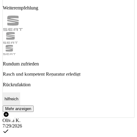
Weiterempfehlung
Rundum zufrieden
Rasch und kompetent Reparatur erledigt
Rückrufaktion
hilfreich
Mehr anzeigen
Olivia K.
7/29/2026