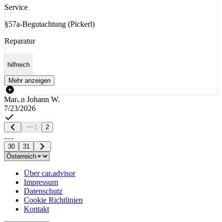
Service
§57a-Begutachtung (Pickerl)
Reparatur
hilfreich
Mehr anzeigen
Martin Johann W.
7/23/2026
1
2
.....
30
31
Über car.advisor
Impressum
Datenschutz
Cookie Richtlinien
Kontakt