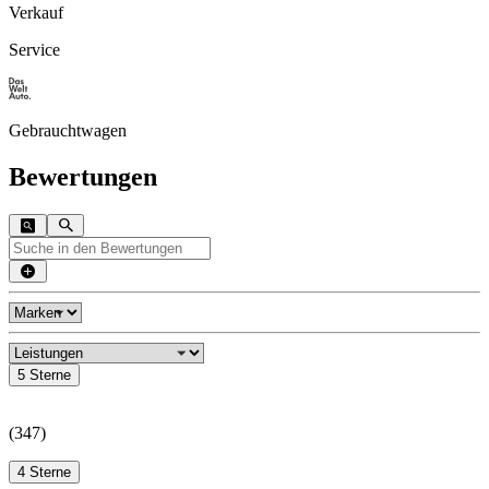
Verkauf
Service
Gebrauchtwagen
Bewertungen
5 Sterne
(
347
)
4 Sterne