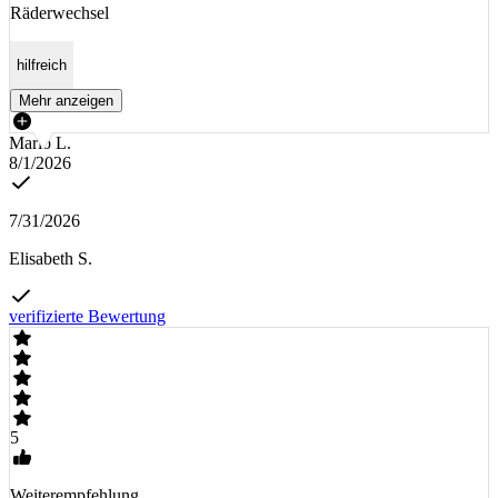
Räderwechsel
hilfreich
Mehr anzeigen
Mario L.
8/1/2026
7/31/2026
Elisabeth S.
verifizierte Bewertung
5
Weiterempfehlung