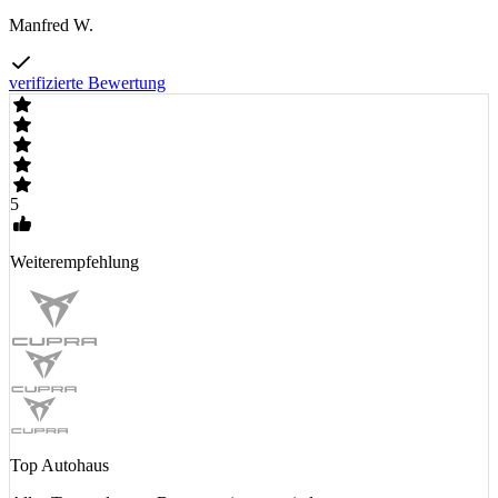
Manfred W.
verifizierte Bewertung
5
Weiterempfehlung
Top Autohaus