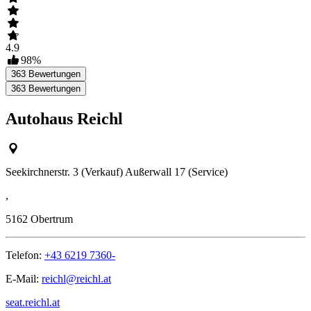
4.9
98
%
363
Bewertungen
363
Bewertungen
Autohaus Reichl
Seekirchnerstr. 3 (Verkauf) Außerwall 17 (Service)
,
5162
Obertrum
Telefon:
+43 6219 7360-
E-Mail:
reichl@reichl.at
seat.reichl.at