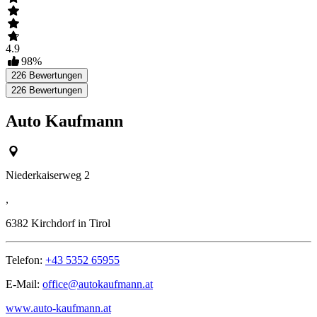
4.9
98
%
226
Bewertungen
226
Bewertungen
Auto Kaufmann
Niederkaiserweg 2
,
6382
Kirchdorf in Tirol
Telefon:
+43 5352 65955
E-Mail:
office@autokaufmann.at
www.auto-kaufmann.at