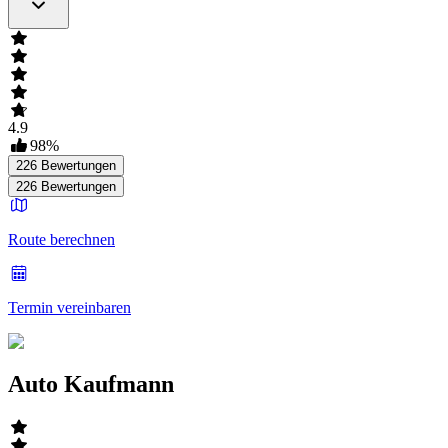
4.9
98
%
226
Bewertungen
226
Bewertungen
Route berechnen
Termin vereinbaren
Auto Kaufmann