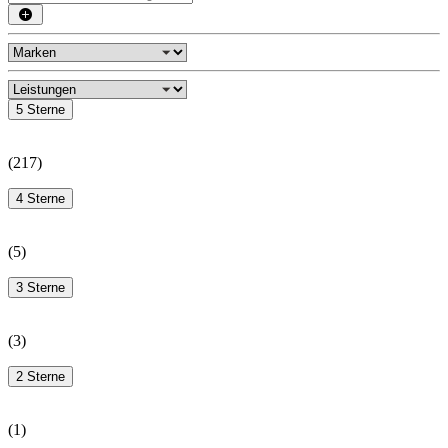
5 Sterne
(
217
)
4 Sterne
(
5
)
3 Sterne
(
3
)
2 Sterne
(
1
)