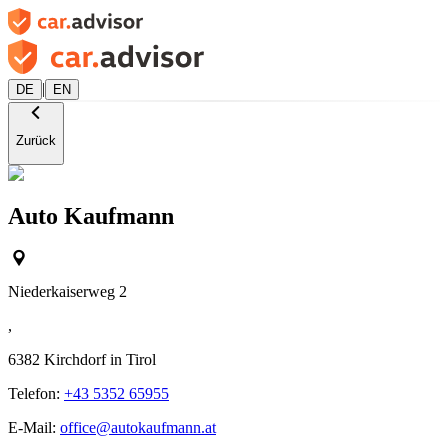
|
DE
EN
Zurück
Auto Kaufmann
Niederkaiserweg 2
,
6382
Kirchdorf in Tirol
Telefon:
+43 5352 65955
E-Mail:
office@autokaufmann.at