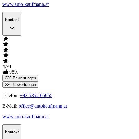
www.auto-kaufmann.at
Kontakt
4.94
98
%
226
Bewertungen
226
Bewertungen
Telefon:
+43 5352 65955
E-Mail:
office@autokaufmann.at
www.auto-kaufmann.at
Kontakt