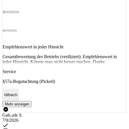
Empfehlenswert in jeder Hinsicht
Gesamtbewertung des Betriebs (verifiziert): Empfehlenswert in
jeder Hinsicht. Könnte man nicht besser machen. Danke
Service
§57a-Begutachtung (Pickerl)
hilfreich
Mehr anzeigen
Gabriele S.
7/9/2026