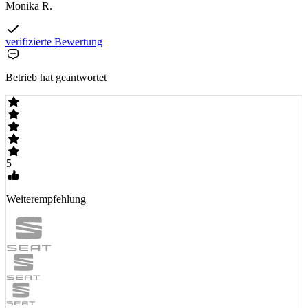
Monika R.
verifizierte Bewertung
Betrieb hat geantwortet
5
Weiterempfehlung