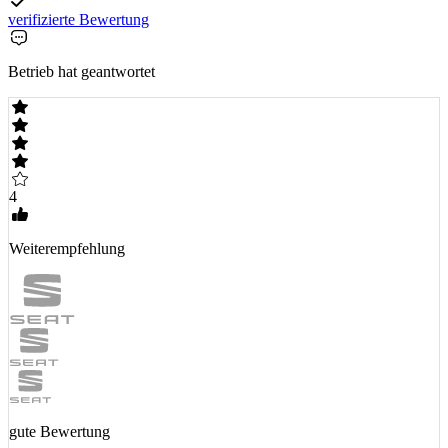
verifizierte Bewertung
Betrieb hat geantwortet
4
Weiterempfehlung
gute Bewertung