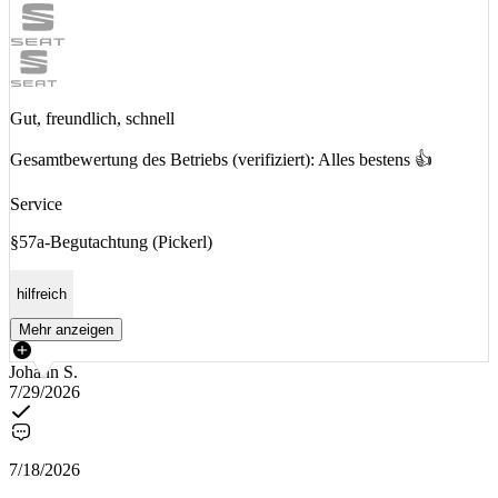
Gut, freundlich, schnell
Gesamtbewertung des Betriebs (verifiziert): Alles bestens 👍
Service
§57a-Begutachtung (Pickerl)
hilfreich
Mehr anzeigen
Johann S.
7/29/2026
7/18/2026