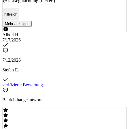
§57a-Begutachtung (Pickerl)
hilfreich
Mehr anzeigen
Albert H.
7/17/2026
7/12/2026
Stefan E.
verifizierte Bewertung
Betrieb hat geantwortet