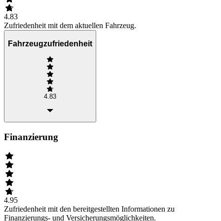
4.83
Zufriedenheit mit dem aktuellen Fahrzeug.
Fahrzeugzufriedenheit
4.83
Finanzierung
4.95
Zufriedenheit mit den bereitgestellten Informationen zu
Finanzierungs- und Versicherungsmöglichkeiten.