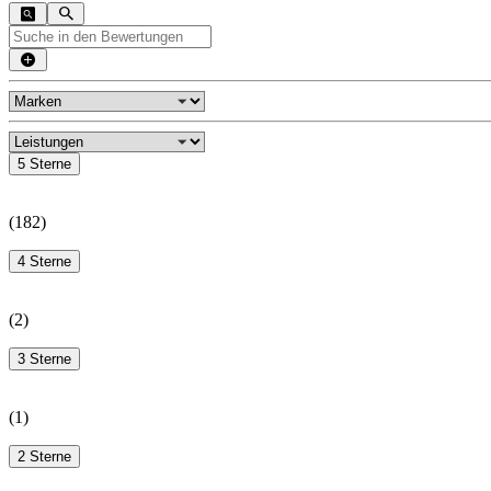
5 Sterne
(
182
)
4 Sterne
(
2
)
3 Sterne
(
1
)
2 Sterne