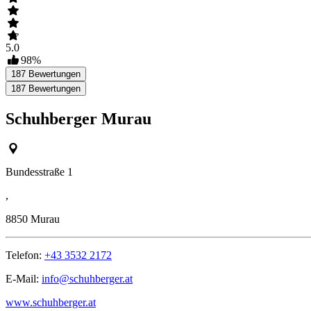
5.0
98
%
187
Bewertungen
187
Bewertungen
Schuhberger Murau
Bundesstraße 1
,
8850
Murau
Telefon:
+43 3532 2172
E-Mail:
info@schuhberger.at
www.schuhberger.at