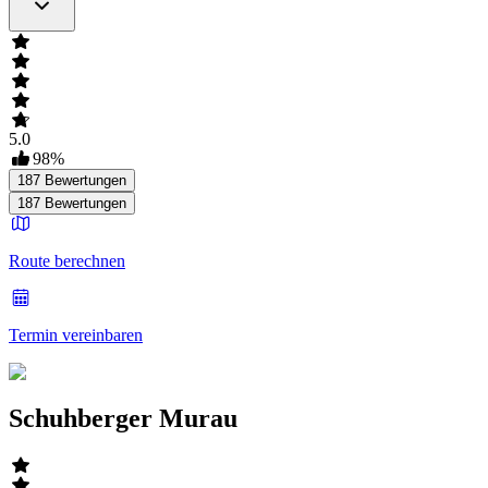
5.0
98
%
187
Bewertungen
187
Bewertungen
Route berechnen
Termin vereinbaren
Schuhberger Murau