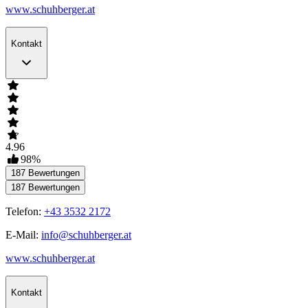
www.schuhberger.at
Kontakt
4.96
98
%
187
Bewertungen
187
Bewertungen
Telefon:
+43 3532 2172
E-Mail:
info@schuhberger.at
www.schuhberger.at
Kontakt