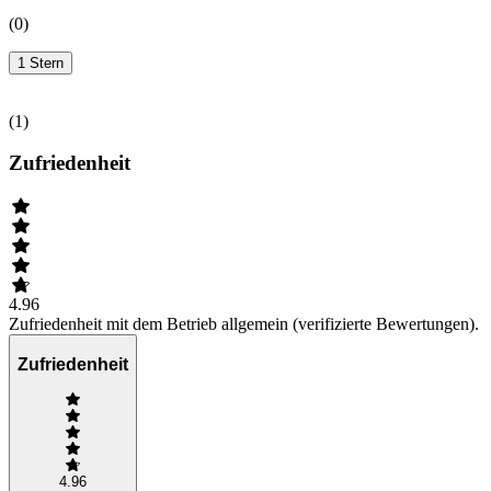
(
0
)
1 Stern
(
1
)
Zufriedenheit
4.96
Zufriedenheit mit dem Betrieb allgemein (verifizierte Bewertungen).
Zufriedenheit
4.96