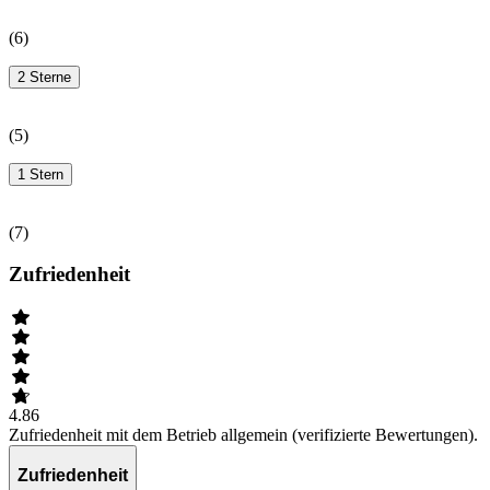
(
6
)
2 Sterne
(
5
)
1 Stern
(
7
)
Zufriedenheit
4.86
Zufriedenheit mit dem Betrieb allgemein (verifizierte Bewertungen).
Zufriedenheit