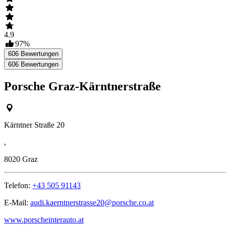
4.9
97
%
606
Bewertungen
606
Bewertungen
Porsche Graz-Kärntnerstraße
Kärntner Straße 20
,
8020
Graz
Telefon:
+43 505 91143
E-Mail:
audi.kaerntnerstrasse20@porsche.co.at
www.porscheinterauto.at