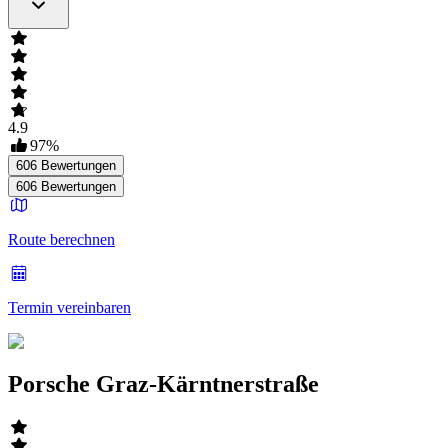
4.9
97
%
606
Bewertungen
606
Bewertungen
Route berechnen
Termin vereinbaren
Porsche Graz-Kärntnerstraße