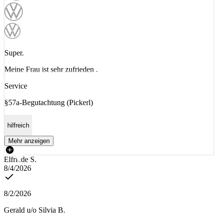
Super.
Meine Frau ist sehr zufrieden .
Service
§57a-Begutachtung (Pickerl)
hilfreich
Mehr anzeigen
Elfriede S.
8/4/2026
8/2/2026
Gerald u/o Silvia B.