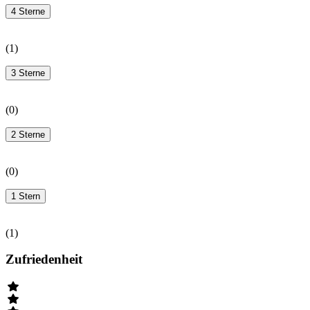
4 Sterne
(
1
)
3 Sterne
(
0
)
2 Sterne
(
0
)
1 Stern
(
1
)
Zufriedenheit