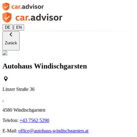
|
DE
EN
Zurück
Autohaus Windischgarsten
Linzer Straße 36
,
4580
Windischgarsten
Telefon:
+43 7562 5290
E-Mail:
office@autohaus-windischgarsten.at