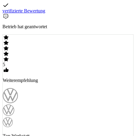
verifizierte Bewertung
Betrieb hat geantwortet
5
Weiterempfehlung
Top Werkstatt