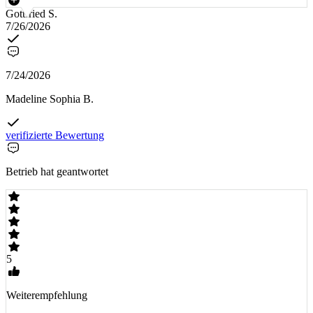
Gottfried S.
7/26/2026
7/24/2026
Madeline Sophia B.
verifizierte Bewertung
Betrieb hat geantwortet
5
Weiterempfehlung