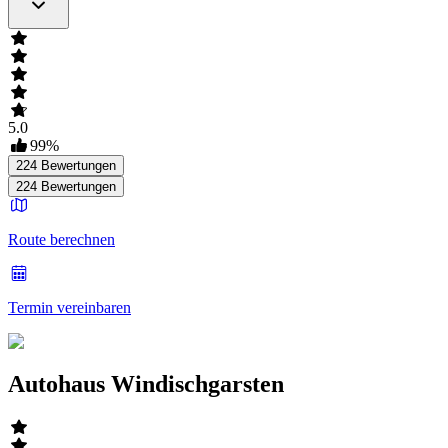
5.0
99
%
224
Bewertungen
224
Bewertungen
Route berechnen
Termin vereinbaren
Autohaus Windischgarsten