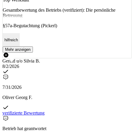
Gesamtbewertung des Betriebs (verifiziert): Die persönliche
Betreuung
§57a-Begutachtung (Pickerl)
hilfreich
Mehr anzeigen
Gerald u/o Silvia B.
8/2/2026
7/31/2026
Oliver Georg F.
verifizierte Bewertung
Betrieb hat geantwortet